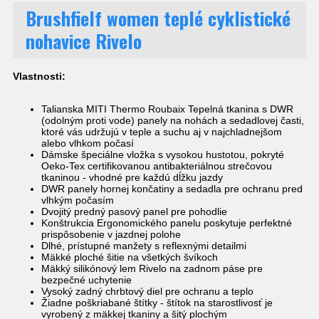
Brushfielf women teplé cyklistické
nohavice Rivelo
Vlastnosti:
Talianska MITI Thermo Roubaix Tepelná tkanina s DWR
(odolným proti vode) panely na nohách a sedadlovej časti,
ktoré vás udržujú v teple a suchu aj v najchladnejšom
alebo vlhkom počasí
Dámske špeciálne vložka s vysokou hustotou, pokryté
Oeko-Tex certifikovanou antibakteriálnou strečovou
tkaninou - vhodné pre každú dĺžku jazdy
DWR panely hornej končatiny a sedadla pre ochranu pred
vlhkým počasím
Dvojitý predný pasový panel pre pohodlie
Konštrukcia Ergonomického panelu poskytuje perfektné
prispôsobenie v jazdnej polohe
Dlhé, prístupné manžety s reflexnými detailmi
Mäkké ploché šitie na všetkých švíkoch
Mäkký silikónový lem Rivelo na zadnom páse pre
bezpečné uchytenie
Vysoký zadný chrbtový diel pre ochranu a teplo
Žiadne poškriabané štítky - štítok na starostlivosť je
vyrobený z mäkkej tkaniny a šitý plochým