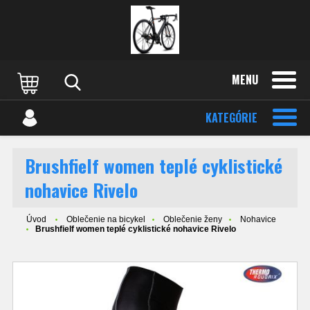
MENU
KATEGÓRIE
Brushfielf women teplé cyklistické
nohavice Rivelo
Úvod
Oblečenie na bicykel
Oblečenie ženy
Nohavice
Brushfielf women teplé cyklistické nohavice Rivelo