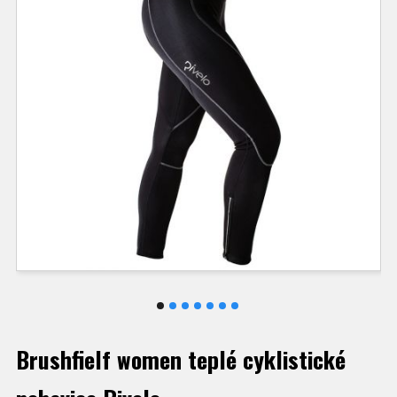
Brushfielf women teplé cyklistické