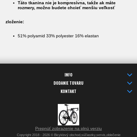
Táto tkanina nie je kompresívna, takže ak máte
rozmery, možno budete chcieť menšiu veľkosť
zloženie:
51% polyamid 33% polyester 16% elastan
INFO
DODANIE TOVARU
KONTAKT
Prepnúť zobrazenie na plnú verziu
Copyright 2018 - 2026 © Bicyklový obchod,súčiastky,servis,oblečenie