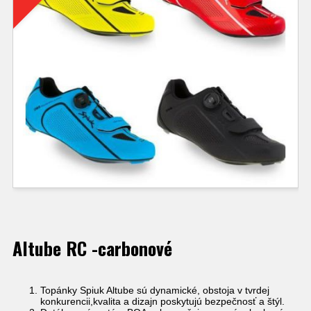
Altube RC -carbonové
Topánky Spiuk Altube sú dynamické, obstoja v tvrdej
konkurencii,kvalita a dizajn poskytujú bezpečnosť a štýl.