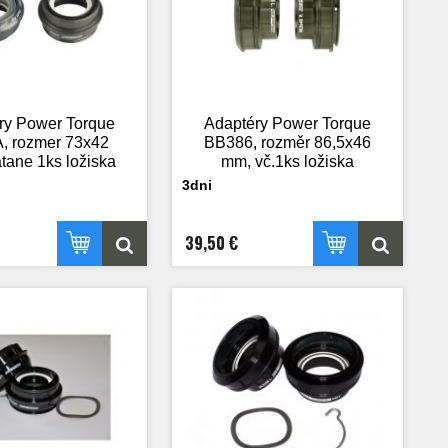
ry Power Torque
Adaptéry Power Torque
, rozmer 73x42
BB386, rozměr 86,5x46
tane 1ks ložiska
mm, vč.1ks ložiska
3dni
39,50 €