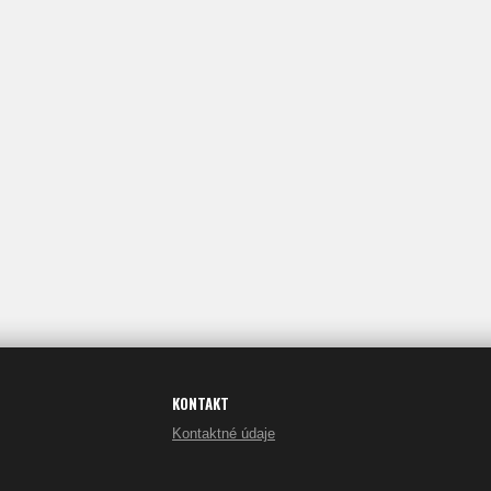
KONTAKT
Kontaktné údaje