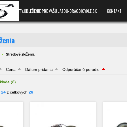
E,KOMPONENTY,OBLEČENIE PRE VAŠU JAZDU-DRAGBICYKLE.SK
KONTAKT
ženia
Stredové zloženia
Cena
Dátum pridania
Odporúčané poradie
klade
(8)
- 24
z celkových
26