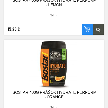
ISOSTAR 400G PRÁŠOK HYDRATE PERFORM
- LEMON
3dni
15,20 €
ISOSTAR 400G PRÁŠOK HYDRATE PERFORM
- ORANGE
3dni