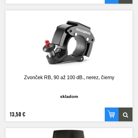
Zvonček RB, 90 až 100 dB., nerez, čierny
skladom
13,50 €