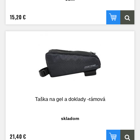
15,20 €
Taška na gel a doklady -rámová
skladom
21,40 €