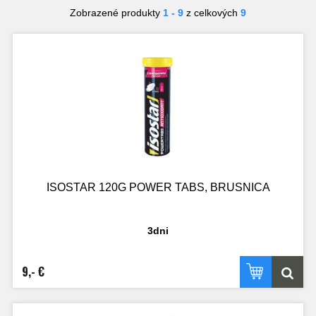
Zobrazené produkty
1 - 9
z celkových
9
ISOSTAR 120G POWER TABS, BRUSNICA
3dni
9,- €