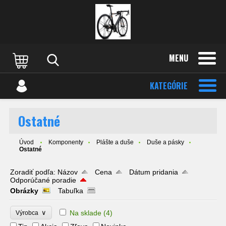
MENU
KATEGÓRIE
Ostatné
Úvod
Komponenty
Plášte a duše
Duše a pásky
Ostatné
Zoradiť podľa:
Názov
Cena
Dátum pridania
Odporúčané poradie
Obrázky
Tabuľka
∨
Na sklade
(4)
Výrobca