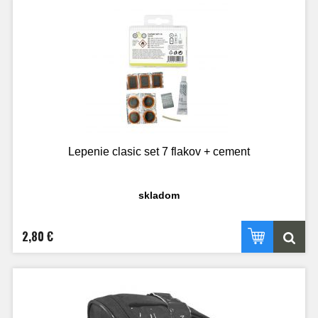
Lepenie clasic set 7 flakov + cement
skladom
2,80 €