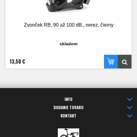
Zvonček RB, 90 až 100 dB., nerez, čierny
skladom
13,50 €
INFO
DODANIE TOVARU
KONTAKT