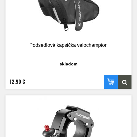
Podsedlová kapsička velochampion
skladom
12,90 €