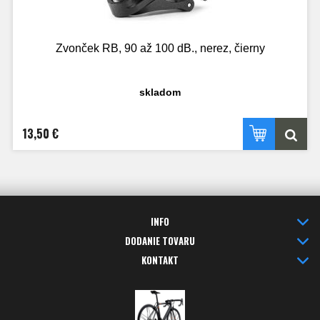
Zvonček RB, 90 až 100 dB., nerez, čierny
skladom
13,50 €
INFO
DODANIE TOVARU
KONTAKT