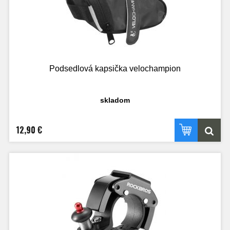
Podsedlová kapsička velochampion
skladom
12,90 €