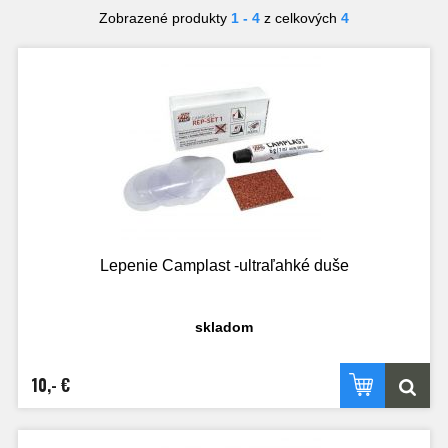
Zobrazené produkty
1 - 4
z celkových
4
Lepenie Camplast -ultraľahké duše
skladom
10,- €