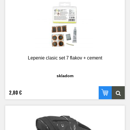
Lepenie clasic set 7 flakov + cement
skladom
2,80 €