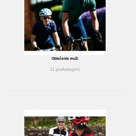
Oblečenie muži
11 podkategórií