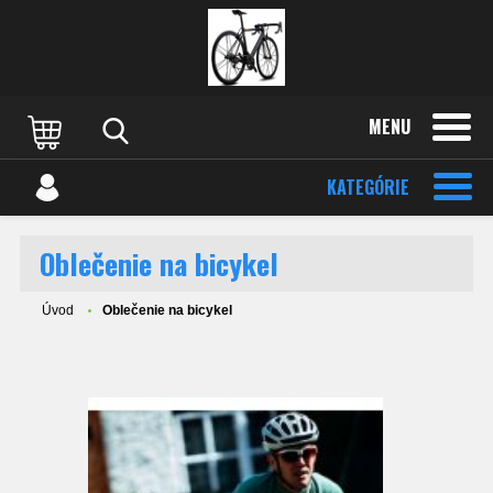
MENU
KATEGÓRIE
Oblečenie na bicykel
Úvod
Oblečenie na bicykel