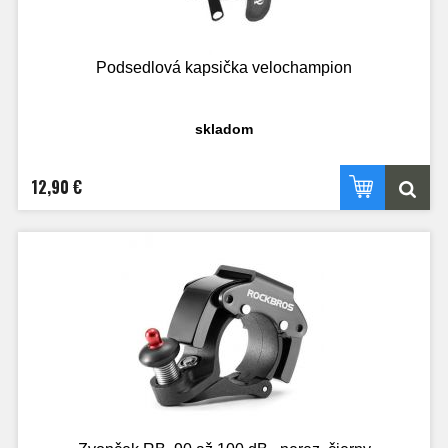
Podsedlová kapsička velochampion
skladom
12,90 €