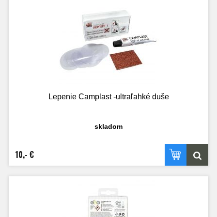
Lepenie Camplast -ultraľahké duše
skladom
10,- €