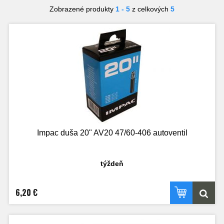
Zobrazené produkty
1 - 5
z celkových
5
Impac duša 20" AV20 47/60-406 autoventil
týždeň
6,20 €