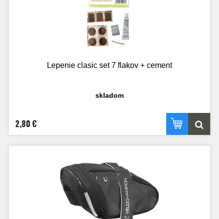
Lepenie clasic set 7 flakov + cement
skladom
2,80 €