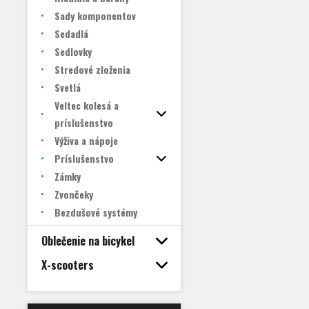
Sady komponentov
Sedadlá
Sedlovky
Stredové zloženia
Svetlá
Veltec kolesá a
príslušenstvo
Výživa a nápoje
Príslušenstvo
Zámky
Zvončeky
Bezdušové systémy
Oblečenie na bicykel
X-scooters