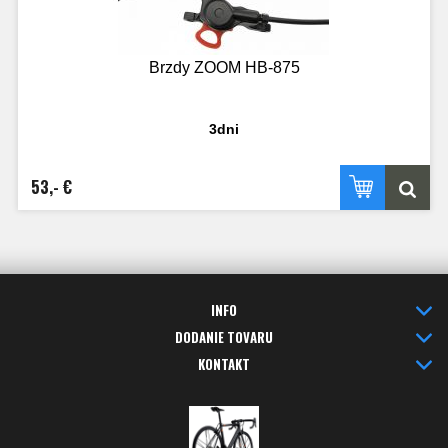
Brzdy ZOOM HB-875
3dni
53,- €
INFO
DODANIE TOVARU
KONTAKT