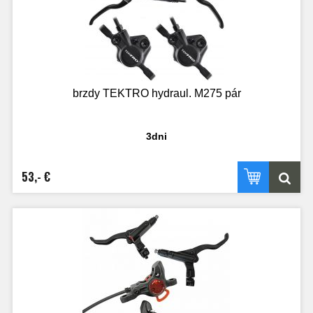
brzdy TEKTRO hydraul. M275 pár
3dni
53,- €