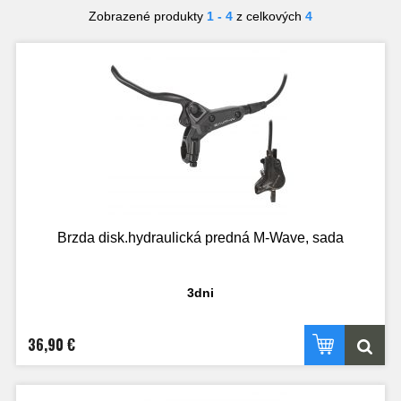
Zobrazené produkty
1 - 4
z celkových
4
Brzda disk.hydraulická predná M-Wave, sada
3dni
36,90 €