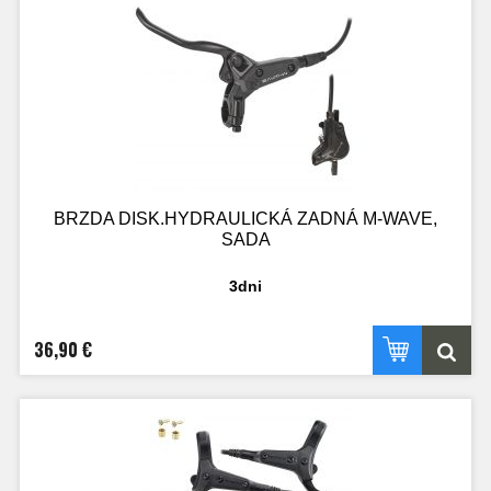
BRZDA DISK.HYDRAULICKÁ ZADNÁ M-WAVE,
SADA
3dni
36,90 €