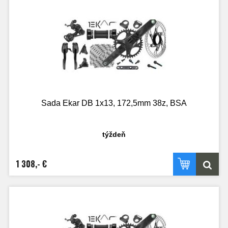
Sada Ekar DB 1x13, 172,5mm 38z, BSA
týždeň
1 308,- €