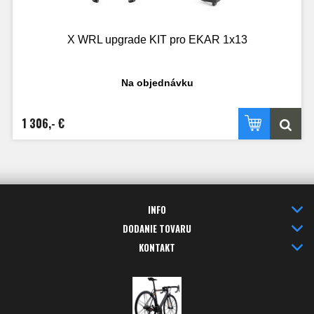
X WRL upgrade KIT pro EKAR 1x13
Na objednávku
1 306,- €
INFO
DODANIE TOVARU
KONTAKT