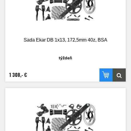
Sada Ekar DB 1x13, 172,5mm 40z, BSA
týždeň
1 308,- €