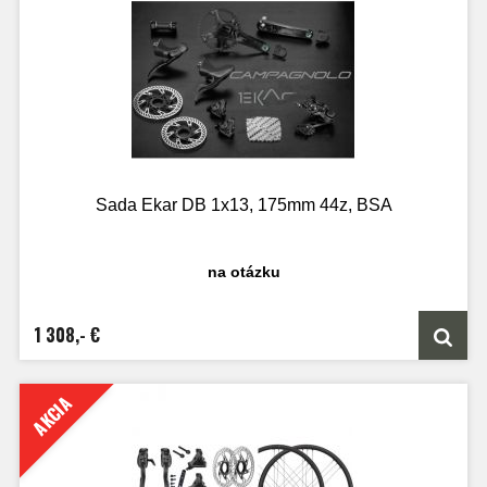
Sada Ekar DB 1x13, 175mm 44z, BSA
na otázku
1 308,- €
AKCIA