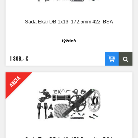
Sada Ekar DB 1x13, 172,5mm 42z, BSA
týždeň
1 308,- €
AKCIA