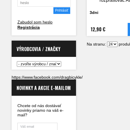
rozprašovač At
3dni
Zabudol som heslo
Registrácia
12,90 €
Na stranu:
produk
VÝROBCOVIA / ZNAČKY
https://www.facebook.com/dragbicykle/
NOVINKY A AKCIE E-MAILOM
Chcete od nás dostávať
novinky priamo na váš e-
mail?