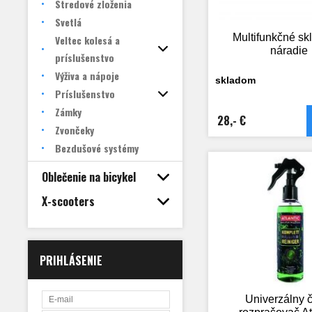
Stredové zloženia
Svetlá
Multifunkčné sk
Veltec kolesá a
náradie
príslušenstvo
Výživa a nápoje
skladom
Príslušenstvo
Zámky
28,- €
Zvončeky
Bezdušové systémy
Oblečenie na bicykel
X-scooters
PRIHLÁSENIE
Univerzálny č