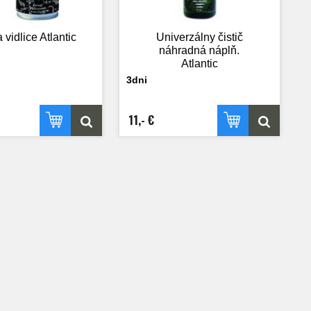
 vidlice Atlantic
Univerzálny čistič
náhradná náplň.
Atlantic
3dni
11,- €