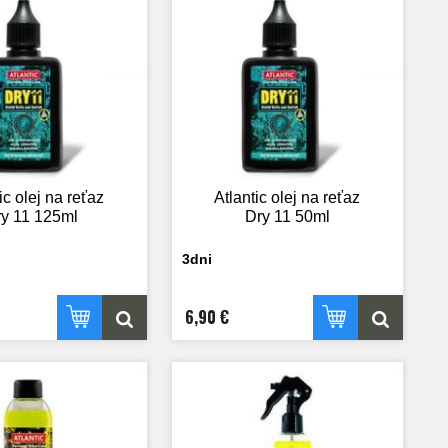
ic olej na reťaz
Atlantic olej na reťaz
y 11 125ml
Dry 11 50ml
3dni
6,90 €