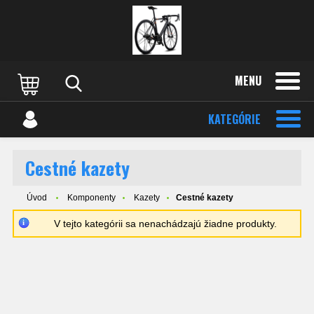
MENU
KATEGÓRIE
Cestné kazety
Úvod
Komponenty
Kazety
Cestné kazety
V tejto kategórii sa nenachádzajú žiadne produkty.