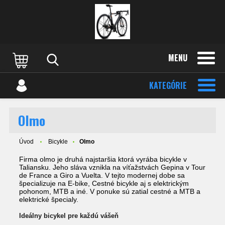
MENU
KATEGÓRIE
Olmo
Úvod
Bicykle
Olmo
Firma olmo je druhá najstaršia ktorá vyrába bicykle v
Taliansku. Jeho sláva vznikla na víťažstvách Gepina v Tour
de France a Giro a Vuelta. V tejto modernej dobe sa
špecializuje na E-bike, Cestné bicykle aj s elektrickým
pohonom, MTB a iné. V ponuke sú zatial cestné a MTB a
elektrické špecialy.
Ideálny bicykel pre každú vášeň