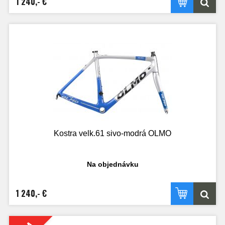
1 240,- €
Kostra velk.61 sivo-modrá OLMO
Na objednávku
1 240,- €