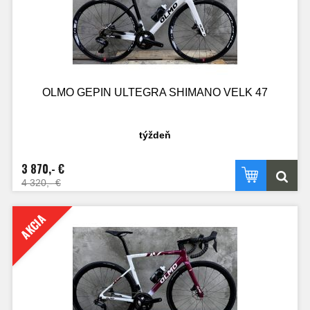
OLMO GEPIN ULTEGRA SHIMANO VELK 47
týždeň
3 870,- €
4 320,- €
AKCIA