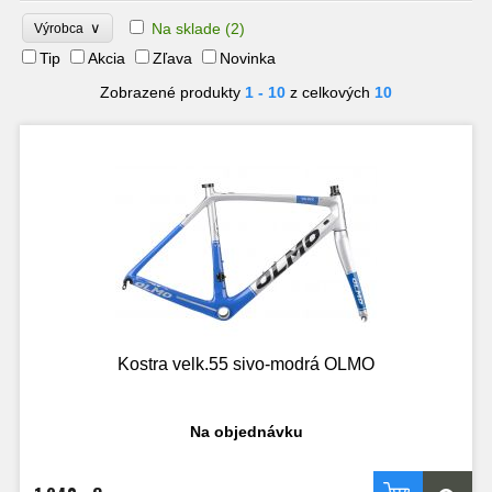
∨
Na sklade
(2)
Výrobca
Tip
Akcia
Zľava
Novinka
Zobrazené produkty
1 - 10
z celkových
10
Kostra velk.55 sivo-modrá OLMO
Na objednávku