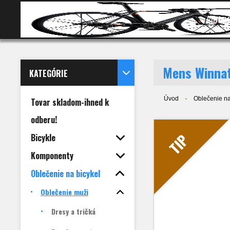
BICYKL
Mens Winnat
KATEGÓRIE
Úvod
Oblečenie na
Tovar skladom-ihned k
odberu!
TIP
Bicykle
Komponenty
Oblečenie na bicykel
Oblečenie muži
Dresy a tričká