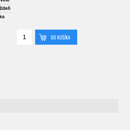
ýždeň
ks
DO KOŠÍKA