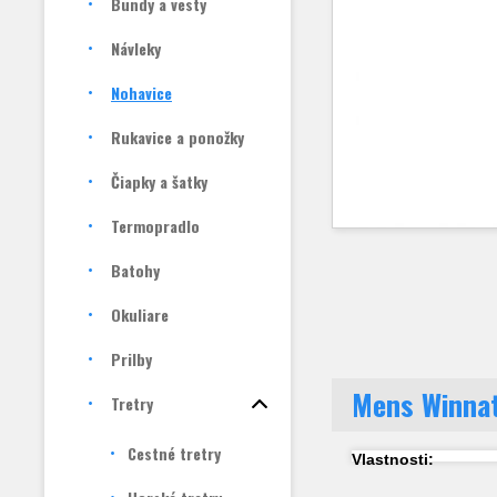
Bundy a vesty
Návleky
Nohavice
Rukavice a ponožky
Čiapky a šatky
Termopradlo
Batohy
Okuliare
Prilby
Mens Winnat
Tretry
Cestné tretry
Vlastnosti: