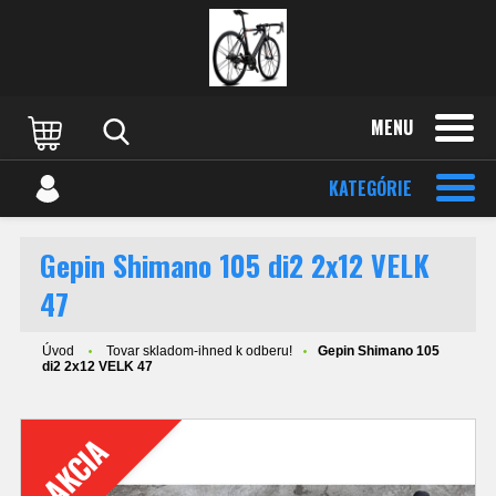
MENU
KATEGÓRIE
Gepin Shimano 105 di2 2x12 VELK
47
Úvod
Tovar skladom-ihned k odberu!
Gepin Shimano 105
di2 2x12 VELK 47
AKCIA