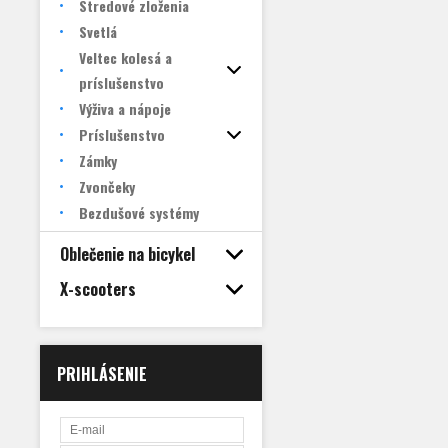
Stredové zloženia
Svetlá
Veltec kolesá a
príslušenstvo
Výživa a nápoje
Príslušenstvo
Zámky
Zvončeky
Bezdušové systémy
Oblečenie na bicykel
X-scooters
PRIHLÁSENIE