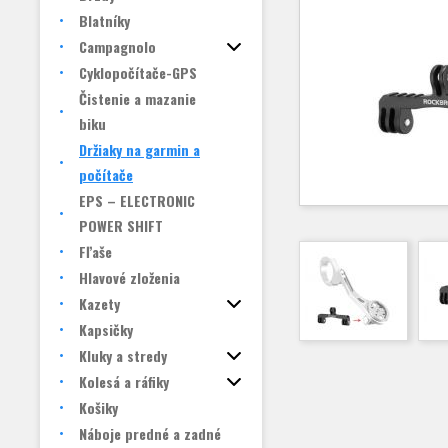
Blatníky
Campagnolo
Cyklopočítače-GPS
Čistenie a mazanie
biku
Držiaky na garmin a
počítače
EPS – ELECTRONIC
POWER SHIFT
Fľaše
Hlavové zloženia
Kazety
Kapsičky
Kluky a stredy
Kolesá a ráfiky
Košiky
Náboje predné a zadné