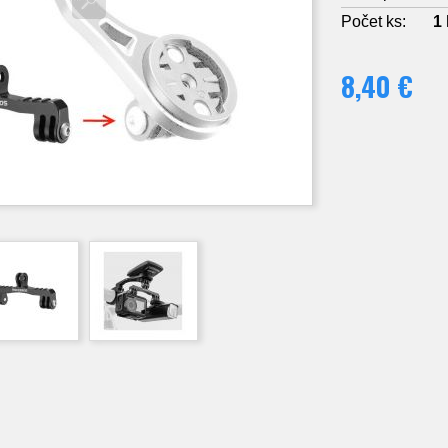
Počet ks:
1
8,40 €