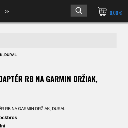
≫
0,00 €
K, DURAL
DAPTÉR RB NA GARMIN DRŽIAK,
R RB NA GARMIN DRŽIAK, DURAL
ockbros
dni