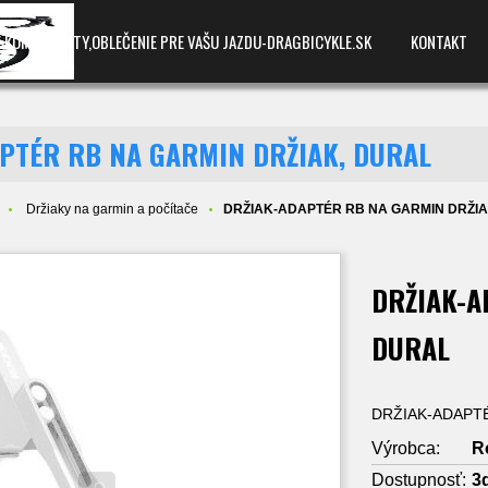
E,KOMPONENTY,OBLEČENIE PRE VAŠU JAZDU-DRAGBICYKLE.SK
KONTAKT
PTÉR RB NA GARMIN DRŽIAK, DURAL
Držiaky na garmin a počítače
DRŽIAK-ADAPTÉR RB NA GARMIN DRŽIA
DRŽIAK-A
DURAL
DRŽIAK-ADAPTÉ
Výrobca:
R
Dostupnosť:
3