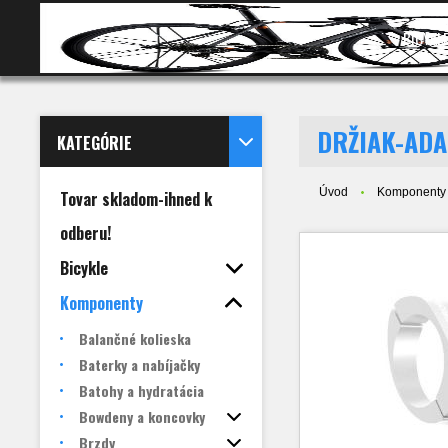
BICYKL
DRŽIAK-ADA
KATEGÓRIE
Úvod
Komponenty
Tovar skladom-ihned k
odberu!
Bicykle
Komponenty
Balančné kolieska
Baterky a nabíjačky
Batohy a hydratácia
Bowdeny a koncovky
Brzdy