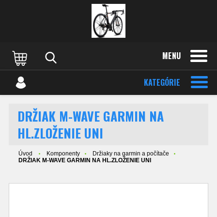
MENU
KATEGÓRIE
DRŽIAK M-WAVE GARMIN NA
HL.ZLOŽENIE UNI
Úvod
Komponenty
Držiaky na garmin a počítače
DRŽIAK M-WAVE GARMIN NA HL.ZLOŽENIE UNI