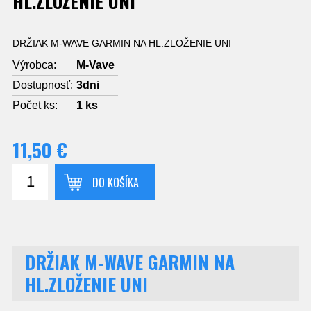
HL.ZLOŽENIE UNI
DRŽIAK M-WAVE GARMIN NA HL.ZLOŽENIE UNI
Výrobca:
M-Vave
Dostupnosť:
3dni
Počet ks:
1
ks
11,50 €
DO KOŠÍKA
DRŽIAK M-WAVE GARMIN NA
HL.ZLOŽENIE UNI