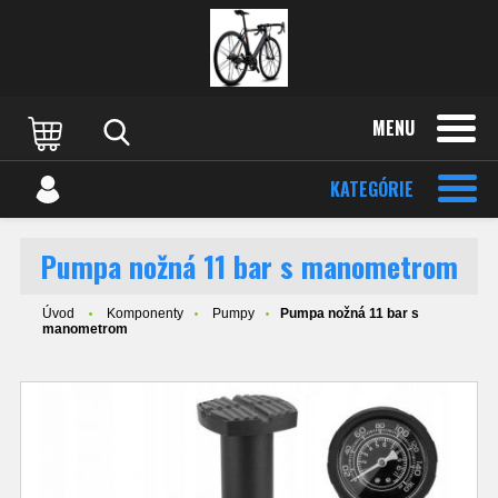
MENU
KATEGÓRIE
Pumpa nožná 11 bar s manometrom
Úvod
Komponenty
Pumpy
Pumpa nožná 11 bar s
manometrom