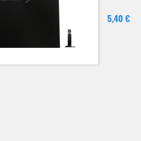
5,40 €